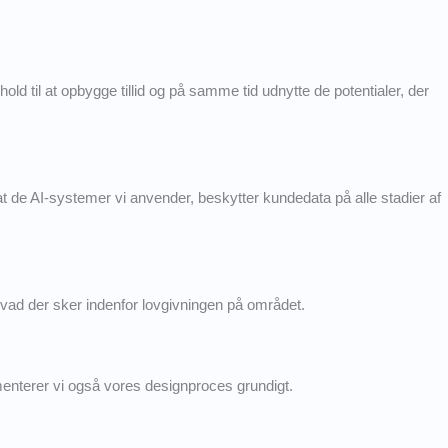
 til at opbygge tillid og på samme tid udnytte de potentialer, der
at de AI-systemer vi anvender, beskytter kundedata på alle stadier af
 hvad der sker indenfor lovgivningen på området.
umenterer vi også vores designproces grundigt.