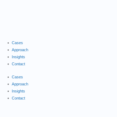
Gå
til
indholdet
Cases
Approach
Insights
Contact
Cases
Approach
Insights
Contact