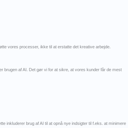
tte vores processer, ikke til at erstatte det kreative arbejde.
r brugen af AI. Det gør vi for at sikre, at vores kunder får de mest
e inkluderer brug af AI til at opnå nye indsigter til f.eks. at minimere