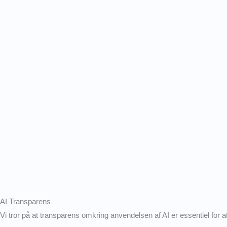
AI Transparens
Vi tror på at transparens omkring anvendelsen af AI er essentiel for at