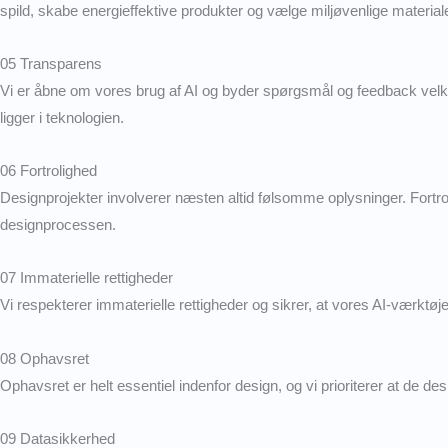
spild, skabe energieffektive produkter og vælge miljøvenlige materiale
05 Transparens
Vi er åbne om vores brug af AI og byder spørgsmål og feedback velkom
ligger i teknologien.
06 Fortrolighed
Designprojekter involverer næsten altid følsomme oplysninger. Fortroli
designprocessen.
07 Immaterielle rettigheder
Vi respekterer immaterielle rettigheder og sikrer, at vores AI-værktø
08 Ophavsret
Ophavsret er helt essentiel indenfor design, og vi prioriterer at de 
09 Datasikkerhed