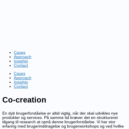
Gå
til
indholdet
Cases
Approach
Insights
Contact
Cases
Approach
Insights
Contact
Co-creation
En dyb brugerforståelse er altid vigtig, når der skal udvikles nye
produkter og services. På samme tid kræver det en struktureret
tilgang til research at opnå denne brugerforståelse. Vi har stor
erfaring med brugerinddragelse og brugerworkshops og ved hvilke