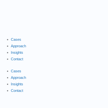
Gå
til
indholdet
Cases
Approach
Insights
Contact
Cases
Approach
Insights
Contact