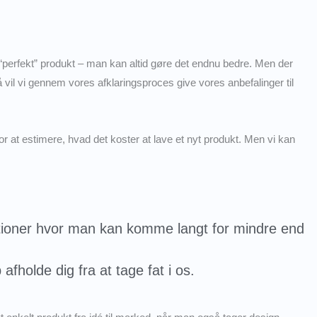
 “perfekt” produkt – man kan altid gøre det endnu bedre. Men der
å vil vi gennem vores afklaringsproces give vores anbefalinger til
 for at estimere, hvad det koster at lave et nyt produkt. Men vi kan
ationer hvor man kan komme langt for mindre end
holde dig fra at tage fat i os.