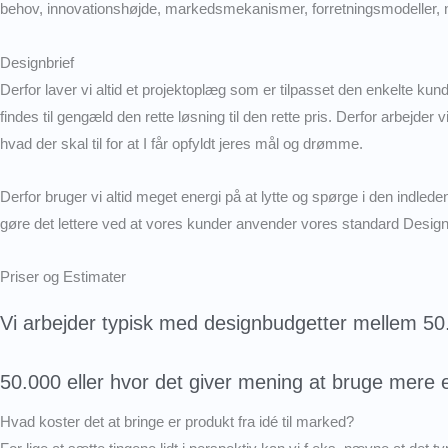
behov, innovationshøjde, markedsmekanismer, forretningsmodeller, 
Designbrief
Derfor laver vi altid et projektoplæg som er tilpasset den enkelte ku
findes til gengæld den rette løsning til den rette pris. Derfor arbejde
hvad der skal til for at I får opfyldt jeres mål og drømme.
Derfor bruger vi altid meget energi på at lytte og spørge i den indleden
gøre det lettere ved at vores kunder anvender vores standard Design B
Priser og Estimater
Vi arbejder typisk med designbudgetter mellem 50
50.000 eller hvor det giver mening at bruge mere e
Hvad koster det at bringe er produkt fra idé til marked?​