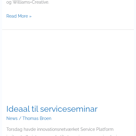
og Williams+Creative.
Read More »
Ideaal
til
serviceseminar
Ideaal til serviceseminar
News
/
Thomas Broen
Torsdag havde innovationsnetværket Service Platform