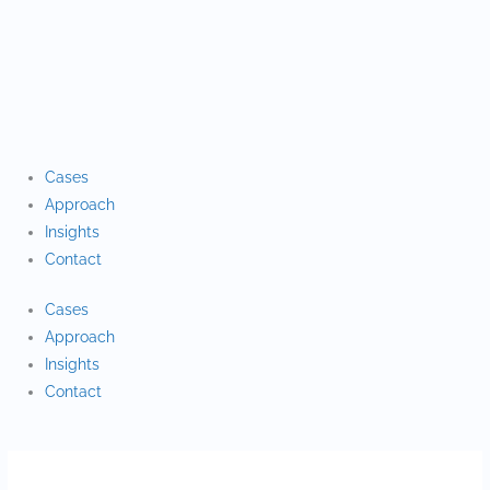
Gå
til
indholdet
Cases
Approach
Insights
Contact
Cases
Approach
Insights
Contact