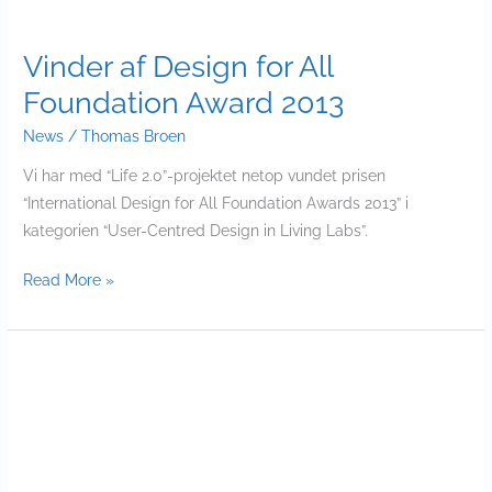
2013
Vinder af Design for All
Foundation Award 2013
News
/
Thomas Broen
Vi har med “Life 2.0”-projektet netop vundet prisen
“International Design for All Foundation Awards 2013” i
kategorien “User-Centred Design in Living Labs”.
Read More »
Diims
opklarer
cykeltyverier