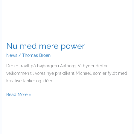
Nu med mere power
News
/
Thomas Broen
Der er travlt på højborgen i Aalborg. Vi byder derfor
velkommen til vores nye praktikant Michael, som er fyldt med
kreative tanker og idéer.
Read More »
Sekoia
på
CareWare