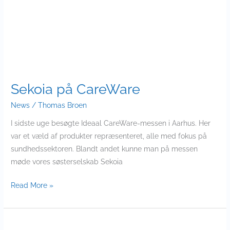
Sekoia på CareWare
News
/
Thomas Broen
I sidste uge besøgte Ideaal CareWare-messen i Aarhus. Her
var et væld af produkter repræsenteret, alle med fokus på
sundhedssektoren. Blandt andet kunne man på messen
møde vores søsterselskab Sekoia
Read More »
Sæt