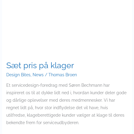
pris
på
klager
Sæt pris på klager
Design Bites
,
News
/
Thomas Broen
Et servicedesign-foredrag med Søren Bechmann har
inspireret os til at dykke lidt ned i, hvordan kunder deler gode
og dårlige oplevelser med deres medmennesker. Vi har
regnet lidt på, hvor stor indflydelse det vil have, hvis
utilfredse, klageberettigede kunder vælger at klage til deres
bekendte frem for serviceudbyderen.